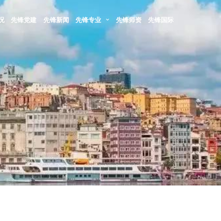
况
先锋党建
先锋新闻
先锋专业
先锋师资
先锋国际