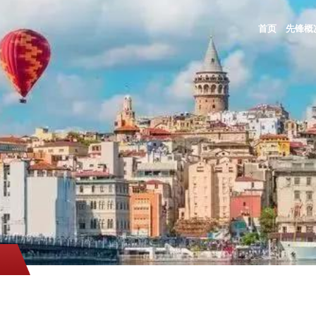
首页
先锋概