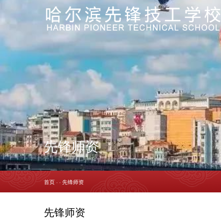
先锋师资
首页
·
·
先锋师资
先锋师资