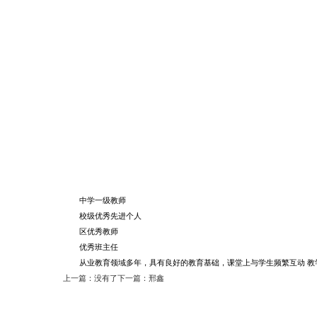
中学一级教师
校级优秀先进个人
区优秀教师
优秀班主任
从业教育领域多年，具有良好的教育基础，课堂上与学生频繁互动 
上一篇：没有了
下一篇：邢鑫